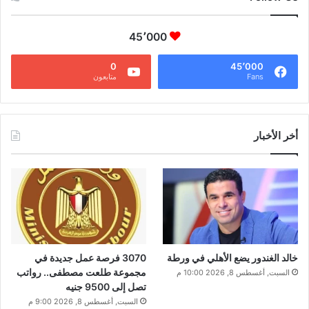
45٬000
0
45٬000
Fans
متابعون
أخر الأخبار
خالد الغندور يضع الأهلي في ورطة
3070 فرصة عمل جديدة في
مجموعة طلعت مصطفى.. رواتب
السبت, أغسطس 8, 2026 10:00 م
تصل إلى 9500 جنيه
السبت, أغسطس 8, 2026 9:00 م