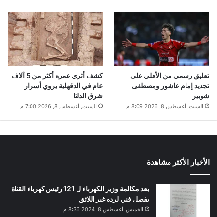
تعليق رسمي من الأهلي على
كشف أثري عمره أكثر من 5 آلاف
تجديد إمام عاشور ومصطفى
عام في الدقهلية يروي أسرار
شوبير
شرق الدلتا
السبت, أغسطس 8, 2026 8:09 م
السبت, أغسطس 8, 2026 7:00 م
الأخبار الأكثر مشاهدة
بعد مكالمة وزير الكهرباء ل 121 رئيس كهرباء القناة
يفصل فني لرده غير اللائق
الخميس, أغسطس 8, 2024 8:36 م