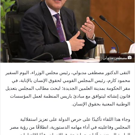
مصطفى مدبولي
التقى الدكتور مصطفى مدبولي، رئيس مجلس الوزراء، اليوم السفير
محمود كارم، رئيس المجلس القومي لحقوق الإنسان بالإنابة، في
مقر الحكومة بمدينة العلمين الجديدة؛ لبحث مطالب المجلس بتعديل
قانون إنشائه ليتوافق مع مبادئ باريس المنظمة لعمل المؤسسات
الوطنية المعنية بحقوق الإنسان.
وجاء هذا اللقاء تأكيدًا على حرص الدولة على تعزيز استقلالية
المجلس وفاعليته في أداء مهامه الدستورية، انطلاقًا من رؤية مصر
الرامية إلى تعزيز آليات حماية حقوق الإنسان وفقًا للالتزامات