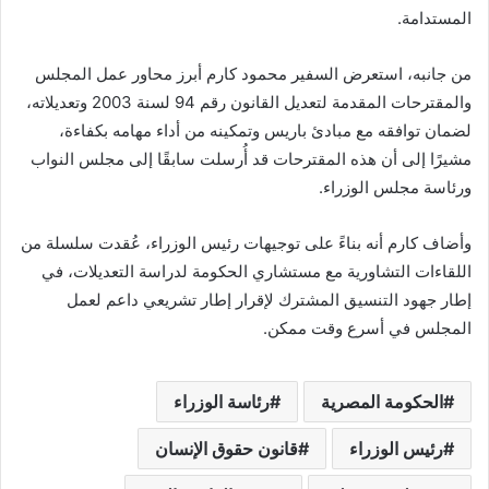
المستدامة.
من جانبه، استعرض السفير محمود كارم أبرز محاور عمل المجلس
والمقترحات المقدمة لتعديل القانون رقم 94 لسنة 2003 وتعديلاته،
لضمان توافقه مع مبادئ باريس وتمكينه من أداء مهامه بكفاءة،
مشيرًا إلى أن هذه المقترحات قد أُرسلت سابقًا إلى مجلس النواب
ورئاسة مجلس الوزراء.
وأضاف كارم أنه بناءً على توجيهات رئيس الوزراء، عُقدت سلسلة من
اللقاءات التشاورية مع مستشاري الحكومة لدراسة التعديلات، في
إطار جهود التنسيق المشترك لإقرار إطار تشريعي داعم لعمل
المجلس في أسرع وقت ممكن.
الحكومة المصرية
رئاسة الوزراء
رئيس الوزراء
قانون حقوق الإنسان