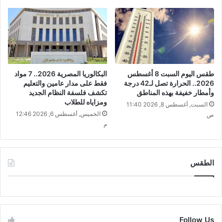
طقس اليوم السبت 8 أغسطس
البكالوريا المصرية 2026.. 7 مواد
2026.. الحرارة تصل لـ42 درجة
فقط على مدار عامين والتعليم
وأمطار خفيفة بهذه المناطق
تكشف فلسفة النظام الجديد
ومزاياه للطلاب
السبت, أغسطس 8, 2026 11:40
الخميس, أغسطس 6, 2026 12:46
ص
م
الطقس
CAIRO WEATHER
Follow Us