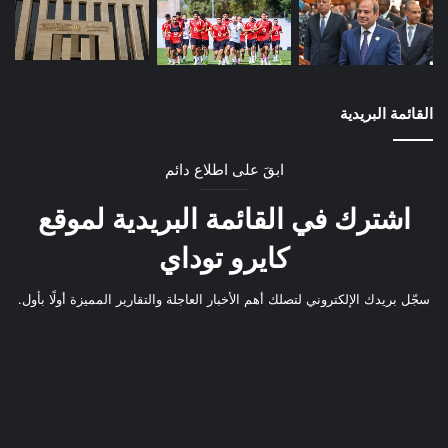
القائمة البريدية
ابقَ على اطلاع دائم
اشترك في القائمة البريدية لموقع
كايرو توداي
سجّل بريدك الإلكتروني لتصلك أهم الأخبار العاجلة والتقارير المميزة أولًا بأول.