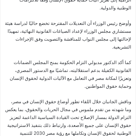
الوطنية والدولية.
وأوضح رئيس الوزراء أن التعديلات المقترحة تخضع حاليًا لدراسة هيئة
مستشاري مجلس الوزراء لإعداد الصياغات القانونية النهائية، تمهيدًا
لإحالتها إلى مجلس النواب للمناقشة والتصويت وفق الإجراءات
التشريعية.
كما أكد الدكتور مدبولي التزام الحكومة بمنح المجلس الضمانات
القانونية الكفيلة بدعم استقلاليته، تماشيًا مع الدستور المصري،
وتعزيزًا لمكانة مصر في التعامل مع الآليات الدولية لحقوق الإنسان
وحماية حقوق المواطنين.
وناقش الجانبان خلال اللقاء تطور أوضاع حقوق الإنسان في مصر،
وما شهدته من تقدم ملموس في مجال الحريات والحقوق، بما يعكس
التزام الدولة بمسار الإصلاح تحت القيادة السياسية الداعمة لتعزيز
حقوق الإنسان على جميع الأصعدة، وارتباط ذلك بتنفيذ الاستراتيجية
الوطنية لحقوق الإنسان وتكاملها مع رؤية مصر 2030 للتنمية