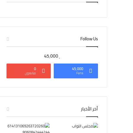
CAIRO WEATHER
Follow Us
45٬000
0
45٬000
Fans
متابعون
أخر الأخبار