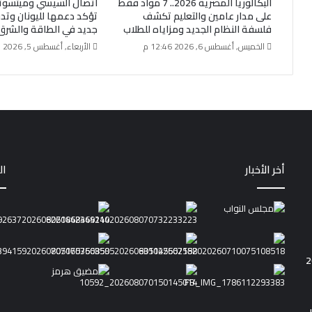
البكالوريا المصرية 2026.. 7 مواد فقط
اتصال السيسي وميتسوت
على مدار عامين والتعليم تكشف
تؤكد دعمها لليونان وتد
فلسفة النظام الجديد ومزاياه للطلاب
جديد في الطاقة والشرق
الخميس, أغسطس 6, 2026 12:46 م
الأربعاء, أغسطس 5, 2026 1:15 م
أخر الأخبار
ال