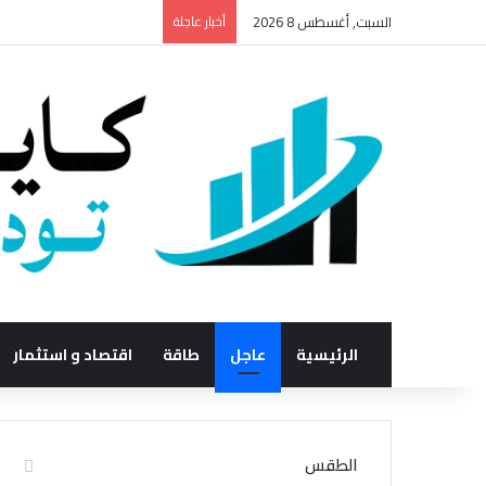
السبت, أغسطس 8 2026
أخبار عاجلة
الرئيسية
عاجل
طاقة
اقتصاد و استثمار
الطقس