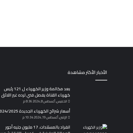
الأخبار الأكثر مشاهدة
بعد مكالمة وزير الكهرباء ل 121 رئيس
كهرباء القناة يفصل فني لرده غير اللائق
الخميس, أغسطس 8, 2024 8:36 م
أسعار شرائح الكهرباء الجديدة 2024/2025
الإثنين, أغسطس 19, 2024 10:34 م
انفراد بالمستندات. 17 مليون جنيه أجور