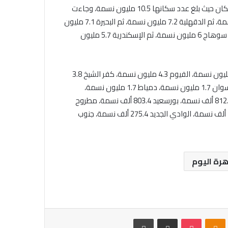
وجاءت محافظة القاهرة على رأس محافظات مصر في التعداد السكان حيث بلغ عدد سكانها 10.5 مليون نسمة، وجاءت
الجيزة في المرتبة الثانية 9.8 مليون نسمة، ثم الشرقية 8.1 مليون نسمة، ثم الدقهلية 7.2 مليون نسمة، ثم البحيرة 7.1 مليون
نسمة، ثم المنيا 6.6 مليون نسمة، ثم القليوبية 6.3 مليون نسمة، ثم سوهاج 6 مليون نسمة، ثم الإسكندرية 5.7 مليون
وجاء عدد سكان محافظة أسيوط 5.3 مليون نسمة، المنوفية 4.9 مليون نسمة، الفيوم 4.3 مليون نسمة، كفر الشيخ 3.8
مليون نسمة، قنا 3.8 مليون نسمة، بني سويف 3.7 مليون نسمة، أسوان 1.7 مليون نسمة، دمياط 1.7 مليون نسمة،
الإسماعيلية 1.5 مليون نسمة، الأقصر 1.5 مليون نسمة، السويس 812.3 ألف نسمة، بورسعيد 803.4 ألف نسمة، مطروح
593.2 ألف نسمة، شمال سيناء 495.1 ألف نسمة، البحر الأحمر 417.8 ألف نسمة، الوادي الجديد 275.4 ألف نسمة، جنوب
رة اليوم
VKontak
Odnoklassniki
بوكيت
مشاركة عبر البريد
طباعة