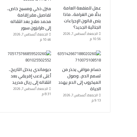
عمل للمنفعة العامة
منزل ذكي ومسبح خاص..
بدلًا من الغرامة.. ماذا
تفاصيل مقر إقامة
ينص قانون الإجراءات
محمد صلاح بعد انتقاله
الجنائية الجديد؟
إلى طرابزون سبور
الجمعة, أغسطس 7, 2026
الجمعة, أغسطس 7, 2026
10:56 م
10:46 م
حسام موافي يحذر من
ديوماندي يدخل التاريخ..
تسمم الدم.. وصول
أغلى لاعب إفريقي بعد
الميكروب إلى الدم يهدد
انتقاله إلى ريال مدريد
الحياة
الجمعة, أغسطس 7, 2026
8:31 م
الجمعة, أغسطس 7, 2026
9:13 م