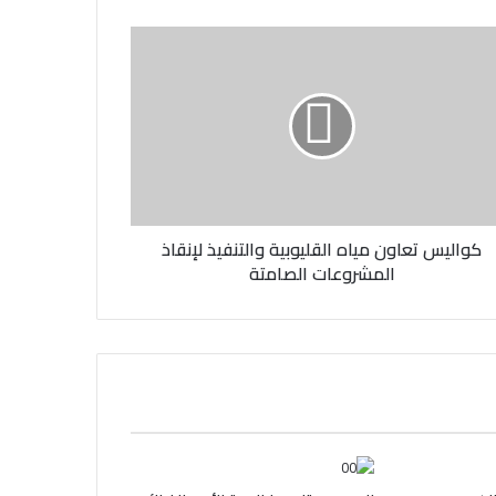
كواليس تعاون مياه القليوبية والتنفيذ لإنقاذ
المشروعات الصامتة