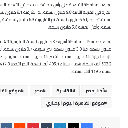
نسمة، وأخيرًا الغربية 5.6 مليون نسمة.
سيناء 119.5 ألف نسمة.
أخبار مصر
القاهرة
مصر
موقع القاه
موقع القاهرة اليوم الإخباري
فيسبوك
X
لينكدإن
‏Tumblr
بينتيريست
‏Reddit
‏te