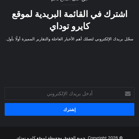
اشترك في القائمة البريدية لموقع
كايرو توداي
سجّل بريدك الإلكتروني لتصلك أهم الأخبار العاجلة والتقارير المميزة أولًا بأول.
أدخل
بريدك
الإلكتروني
© Copyright 2026, جميع الحقوق محفوظة لموقع
كايرو توداي