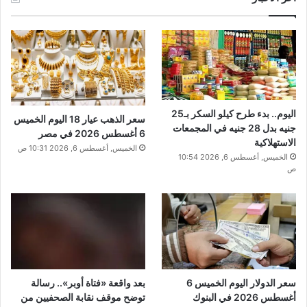
اليوم.. بدء طرح كيلو السكر بـ25
سعر الذهب عيار 18 اليوم الخميس
جنيه بدل 28 جنيه في المجمعات
6 أغسطس 2026 في مصر
الاستهلاكية
الخميس, أغسطس 6, 2026 10:31 ص
الخميس, أغسطس 6, 2026 10:54
ص
سعر الدولار اليوم الخميس 6
بعد واقعة «فتاة أوبر».. رسالة
أغسطس 2026 في البنوك
توضح موقف نقابة الصحفيين من