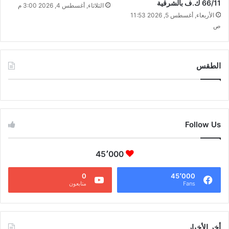
66/11 ك.ف بالشرقية
الثلاثاء, أغسطس 4, 2026 3:00 م
الأربعاء, أغسطس 5, 2026 11:53
ص
الطقس
CAIRO WEATHER
Follow Us
45٬000
0
45٬000
Fans
متابعون
أخر الأخبار