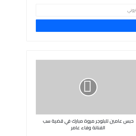
حبس عامين للبلوجر مروة مبارك في قضية سب
الفنانة وفاء عامر