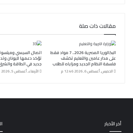
مقالات ذات صلة
البكالوريا المصرية 2026.. 7 مواد فقط
اتصال السيسي وميتسوت
على مدار عامين والتعليم تكشف
تؤكد دعمها لليونان وتد
فلسفة النظام الجديد ومزاياه للطلاب
جديد في الطاقة والشرق
الخميس, أغسطس 6, 2026 12:46 م
الأربعاء, أغسطس 5, 2026 1:15 م
أخر الأخبار
ال