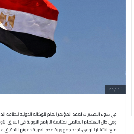
علم مصر
في ضوء التحضيرات لعقد المؤتمر العام للوكالة الدولية للطاقة الذر
وفي ظل الاهتمام العالمي بمتابعة البرامج النووية في الشرق ال
منع الانتشار النووي، تجدد جمهورية مصر العربية دعوتها لتحقيق