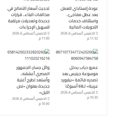
عودة إنستاباي للعمل
تحديث أسعار التصالح في
بعد عطل مفاجئ..
مخالفات البناء.. قرارات
واستئناف خدمات
جديدة وتعديلات مرتقبة
التحويلات المالية
لتسهيل الإجراءات
الخميس, أغسطس 6, 2026
الخميس, أغسطس 6, 2026
11:32 م
11:00 م
عمرو دياب يدخل
وائل جسار: الجمهور
موسوعة جينيس بعد
المصري أعشقه..
تصدره قائمة «بيلبورد
وأستعد لطرح أغنية
عربية» لـ68 أسبوعًا
جديدة بعنوان «نص
الليل»
الخميس, أغسطس 6, 2026
10:35 م
الخميس, أغسطس 6, 2026
10:00 م