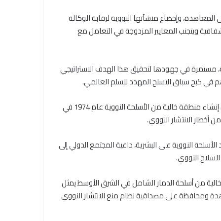
المعاهدة، وإخضاع منشآتها النووية لرقابة الوكالة
لشفافية ويتجنب المعايير المزدوجة في التعامل مع
ية، مستمرة في جهودها لتحقيق هذا الهدف الاستراتيجي
هم في كبح سباق التسلح المهدد للسلم العالمي.
إنشاء منطقة خالية من الأسلحة النووية عام
1974
في
 أخطار الانتشار النووي.
لأسلحة النووية على البشرية، داعية المجتمع الدولي إلى
السلاح النووي.
الية من أسلحة الدمار الشامل في الشرق الأوسط يمثل
لمعاهدة ومحافظة على مصداقية نظام منع الانتشار النووي