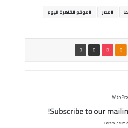
ط
مصر
موقع القاهرة اليوم
VKontak
Odnoklassniki
بوكيت
مشاركة عبر البريد
طباعة
With Pro
Subscribe to our mailin
Lorem ipsum do