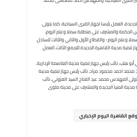
جهاز القرى السياحية، والمهندس احمد مصطفى محمد
ديدة، العمل رئيسا لجهاز القرى السياحية، كما يتولى
أس الحكمة والمشرف على منطقة سملا وعلم الروم،
لا وعلم الروم- والقطاع الأول والثاني والثالث للساحل
 تنمية مدينة القاهرة الجديدة للتجمع الثالث، العمل
أبو هلب، نائب رئيس جهاز تنمية مدينة العاصمة الإدارية،
محمد احمد محمود مراد، نائب رئيس جهاز تنمية مدينة
 يتولى المهندس محمد عبد الفتاح السيد العزوني، نائب
ة مدينة المنيا الجديدة والمشرف على مدينة ملوى
قع القاهرة اليوم الإخباري