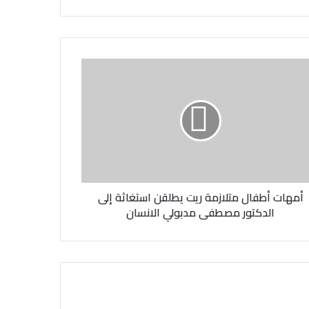
أمهات أطفال متلازمة ريت يطلقن استغاثة إلى
الدكتور مصطفى مدبولي الانسان