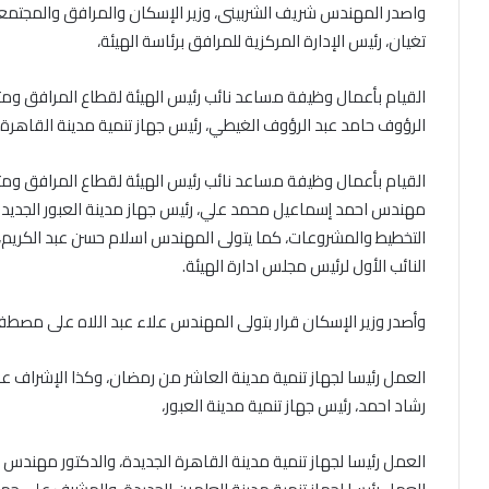
واصدر المهندس شريف الشربينى، وزير الإسكان والمرافق والمجتمعات 
تغيان، رئيس الإدارة المركزية للمرافق برئاسة الهيئة،
القيام بأعمال وظيفة مساعد نائب رئيس الهيئة لقطاع المرافق وم
الرؤوف حامد عبد الرؤوف الغيطي، رئيس جهاز تنمية مدينة القاهرة ا
القيام بأعمال وظيفة مساعد نائب رئيس الهيئة لقطاع المرافق ومت
مهندس احمد إسماعيل محمد علي، رئيس جهاز مدينة العبور الجديدة،
التخطيط والمشروعات، كما يتولى المهندس اسلام حسن عبد الكريم، 
النائب الأول لرئيس مجلس ادارة الهيئة.
وأصدر وزير الإسكان قرار بتولى المهندس علاء عبد اللاه على مصطف
العمل رئيسا لجهاز تنمية مدينة العاشر من رمضان، وكذا الإشراف 
رشاد احمد، رئيس جهاز تنمية مدينة العبور،
العمل رئيسا لجهاز تنمية مدينة القاهرة الجديدة، والدكتور مهندس م