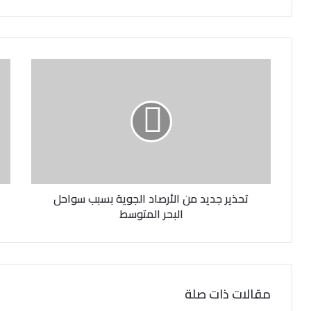
ر
ي
د
ك
ا
ل
إ
ل
ك
ت
ر
و
ن
تحذير جديد من الأرصاد الجوية بسبب سواحل
ي
البحر المتوسط
مقالات ذات صلة