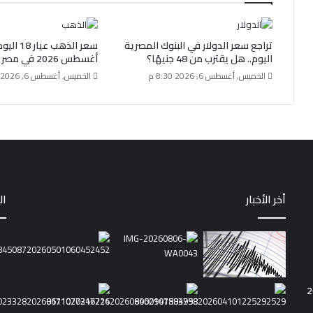
تراجع سعر الدولار في البنوك المصرية
اليوم.. هل يقترب من 48 جنيهًا؟
أغسطس 2026 في مصر
الخميس, أغسطس 6, 2026 8:30 م
الخميس, أغسطس 6, 2026 10:31 ص
أخر الأخبار
ال