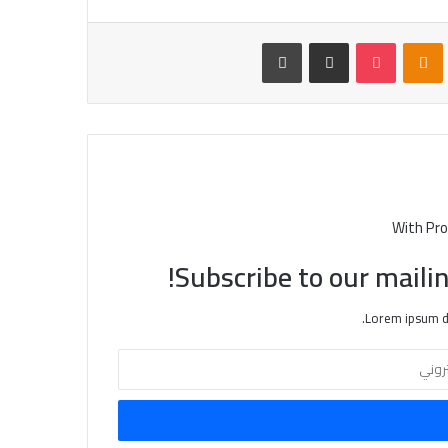
VKontak
Odnoklassniki
بوكيت
مشاركة عبر البريد
طباعة
With Pro
Subscribe to our mailin
Lorem ipsum do