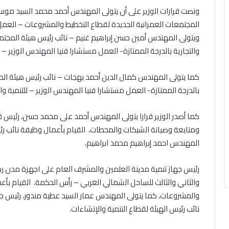
ونصت قرارات الوزير على أن يتولى المهندس أحمد محمد السيد موسى 
المجتمعات العمرانية الجديدة لقطاع التخطيط والمشروعات – العمل م
ويتولى المهندس أمين حسن إبراهيم غنيم – نائب رئيس هيئة المجتمع
والتجارية بالدرجة الممتازة- العمل مستشارا فنيا المهندس الوزير – ل
كما يتولى المهندس كمال الدين أحمد بهجات – نائب رئيس هيئة المج
بالدرجة الممتازة- العمل مستشارا فنيا المهندس الوزير – للتنمية وا
كما أصدر الوزير قرارا بتولى المهندس أحمد على محمد حسن، رئيس 
ومتابعة وصيانة الشبكات والمحطات، القيام بأعمال وظيفة نائب رئيس
المهندس احمد إبراهيم محمد ابراهيم،
رئيس جهاز تنمية مدينة العلمين والمشرف العام على اجهزة مدن رشي
والثاني والثالث للساحل الشمالي الغربي – رأس الحكمة، القيام بأع
والمشروعات، كما يتولى المهندس عمار السيد عطية مندور، رئيس جه
نائب رئيس الهيئة لقطاع التنمية والإنشاءات.