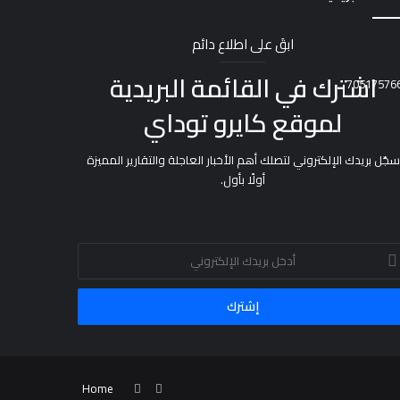
ابقَ على اطلاع دائم
اشترك في القائمة البريدية
لموقع كايرو توداي
سجّل بريدك الإلكتروني لتصلك أهم الأخبار العاجلة والتقارير المميزة
أولًا بأول.
خل
يدك
إلكتروني
فيسبوك
يوتيوب
Home