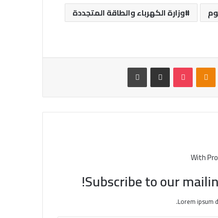
وم
وزارة الكهرباء والطاقة المتجددة
VKontak
Odnoklassniki
بوكيت
مشاركة عبر البريد
طباعة
With Pro
Subscribe to our mailin
Lorem ipsum do