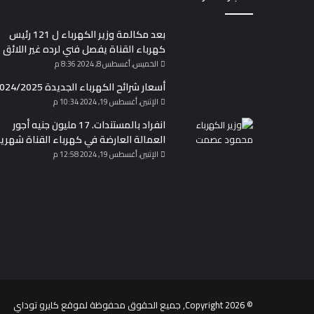
بعد مكالمة وزير الكهرباء ل 121 رئيس
كهرباء القناة يفصل فني لرده غير اللائق
الخميس, أغسطس 8, 2024 8:36 م
أسعار شرائح الكهرباء الجديدة 2024/2025
الإثنين, أغسطس 19, 2024 10:34 م
انفراد بالمستندات. 17 مليون جنيه أجور
العمالة العارضة في كهرباء القناة شهريا
الإثنين, أغسطس 19, 2024 12:58 م
© Copyright 2026, جميع الحقوق محفوظة لموقع
كايرو توداي