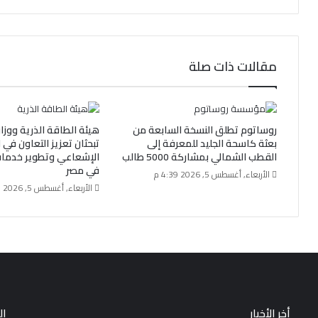
مقالات ذات صلة
روساتوم تطلق النسخة السابعة من
هيئة الطاقة الذرية ووزا
بعثة كاسحة الجليد للمعرفة إلى
تبحثان تعزيز التعاون في ا
القطب الشمالي بمشاركة 5000 طالب
الإشعاعي وتطوير خدمات 
في مصر
الأربعاء, أغسطس 5, 2026 4:39 م
الأربعاء, أغسطس 5, 2026 2:03 م
أخر الأخبار
ال