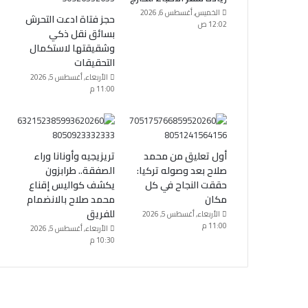
الخميس, أغسطس 6, 2026
حجز فتاة ادعت التحرش
12:02 ص
بسائق نقل ذكي
وشقيقتها لاستكمال
التحقيقات
الأربعاء, أغسطس 5, 2026
11:00 م
أول تعليق من محمد
تريزيجيه وأونانا وراء
صلاح بعد وصوله تركيا:
الصفقة.. طرابزون
حققت النجاح في كل
يكشف كواليس إقناع
مكان
محمد صلاح بالانضمام
للفريق
الأربعاء, أغسطس 5, 2026
11:00 م
الأربعاء, أغسطس 5, 2026
10:30 م