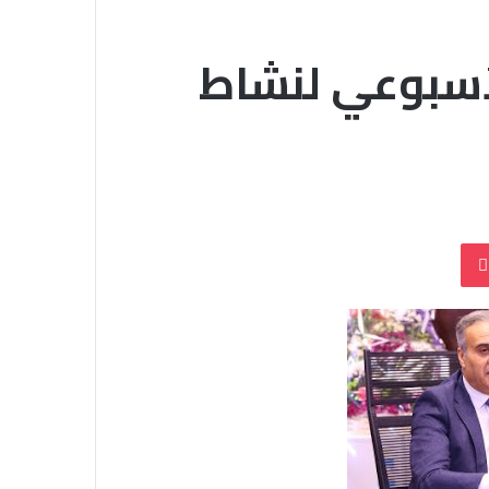
لأسبوعي لنشاط
بوكيت