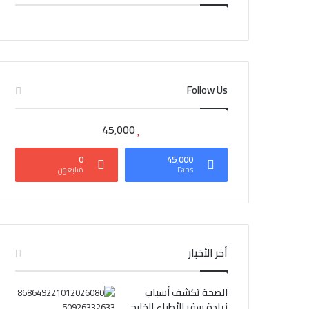
CAIRO WEATHER
Follow Us
45٬000
0
45٬000
Fans
متابعون
أخر الأخبار
الصحة تكشف أسباب
زيادة سفر الأطباء للخارج