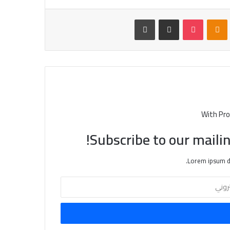
VKontak
Odnoklassniki
بوكيت
مشاركة عبر البريد
طباعة
With Pro
Subscribe to our mailin
Lorem ipsum do