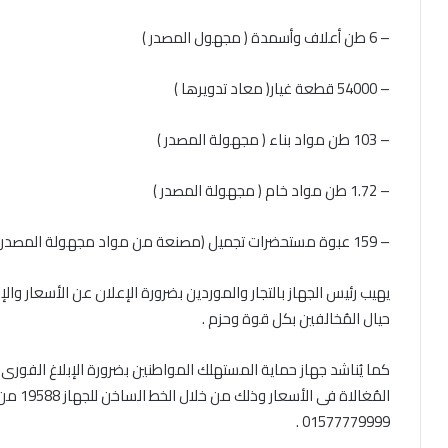
– 6 طن أعلاف وأسمدة ( مجهول المصدر )
– 54000 قطعة غيار( معاد تدويرها )
– 103 طن مواد بناء ( مجهولة المصدر )
– 1.72 طن مواد خام ( مجهولة المصدر )
– 159 عبوة مستحضرات تجميل (مصنعة من مواد مجهولة المصدر)
يهيب رئيس الجهاز بالتجار والموردين بضرورة الإعلان عن الأسعار والإلت
حيال المُخالفين بكل قوة وحزم .
كما يُناشد جهاز حماية المستهلك المواطنين بضرورة الإبلاغ الفورى
المُغالا
01577779999 .