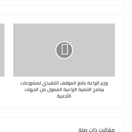
ر
ي
د
ك
ا
ل
إ
ل
ك
ت
ر
و
ن
وزير الزراعة يتابع الموقف التنفيذي لمشروعات
ي
برنامج التنمية الزراعية الممول من الجهات
الأجنبية
مقالات ذات صلة