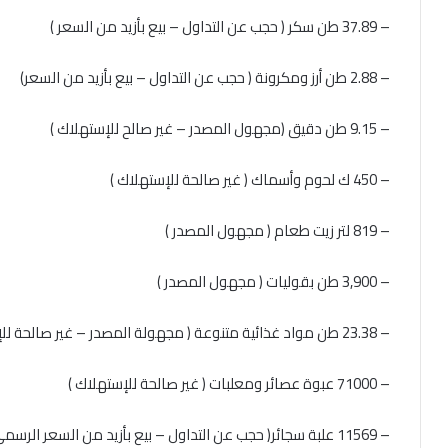
– 37.89 طن سكر ( حجب عن التداول – بيع بأزيد من السعر )
– 2.88 طن أرز ومكرونة ( حجب عن التداول – بيع بأزيد من السعر)
– 9.15 طن دقيق (مجهول المصدر – غير صالح للإستهلاك )
– 450 ك لحوم وأسماك ( غير صالحة للإستهلاك )
– 819 لتر زيت طعام ( مجهول المصدر )
– 3,900 طن بقوليات ( مجهول المصدر )
– 23.38 طن مواد غذائية متنوعة ( مجهولة المصدر – غير صالحة للإستهلاك )
– 71000 عبوة عصائر ومعلبات ( غير صالحة للإستهلاك )
– 11569 علبة سجائر( حجب عن التداول – بيع بأزيد من السعر الرسمي)