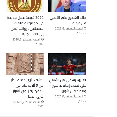
خالد الغندور يضع الأهلي
3070 فرصة عمل جديدة
في ورطة
في مجموعة طلعت
مصطفى.. رواتب تصل
السبت, أغسطس 8, 2026
10:00 م
إلى 9500 جنيه
السبت, أغسطس 8, 2026
9:00 م
تعليق رسمي من الأهلي
كشف أثري عمره أكثر
على تجديد إمام عاشور
من 5 آلاف عام في
ومصطفى شوبير
الدقهلية يروي أسرار
شرق الدلتا
السبت, أغسطس 8, 2026
8:09 م
السبت, أغسطس 8, 2026
7:00 م