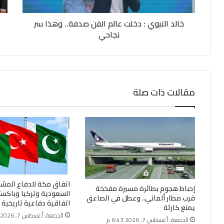
و
ن
خالد النبوي : دخلت عالم الفن صدفة.. وهذا سر
ي
نجاحي
مقالات ذات صلة
اتفاق مكة للدفاع المشتر
إحباط هجوم بطائرة مسيرة مفخخة
السعودية وتركيا وباكست
قرب مطار ألماني.. وعطل في الصاعق
اتفاقية دفاعية تاريخية
يمنع كارثة
الجمعة, أغسطس 7, 2026 4:50 م
الجمعة, أغسطس 7, 2026 6:43 م