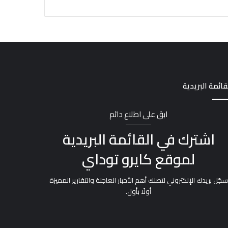
قائمة البريدية
ابقَ على اطلاع دائم
اشترك في القائمة البريدية
لموقع كايرو توداي
سجّل بريدك الإلكتروني لتصلك أهم الأخبار العاجلة والتقارير المميزة
أولًا بأول.