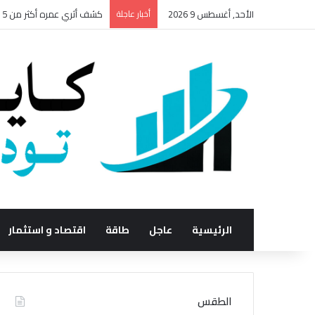
الأحد, أغسطس 9 2026
أخبار عاجلة
طقس الأحد 9 أغسطس.. 42 درجة في الجنوب وشبورة ورياح واضطراب الملاحة بهذه المناطق
الرئيسية
عاجل
طاقة
اقتصاد و استثمار
الطقس