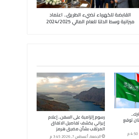
​القابضة للكهرباء تضيء الطريق.. اعتماد
ميزانية وسط الدلتا للعام المالي 2024/2025
ك..
رسوم إلزامية على السفن.. إعلام
ان توقع
إيراني يكشف تفاصيل الاتفاق
المرتقب بشأن مضيق هرمز
الجمعة, أغسطس 7, 2026 3:45 م