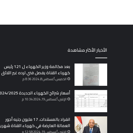
الأخبار الأكثر مشاهدة
بعد مكالمة وزير الكهرباء ل 121 رئيس
كهرباء القناة يفصل فني لرده غير اللائق
الخميس, أغسطس 8, 2024 8:36 م
أسعار شرائح الكهرباء الجديدة 2024/2025
الإثنين, أغسطس 19, 2024 10:34 م
انفراد بالمستندات. 17 مليون جنيه أجور
العمالة العارضة في كهرباء القناة شهريا
الإثنين, أغسطس 19, 2024 12:58 م