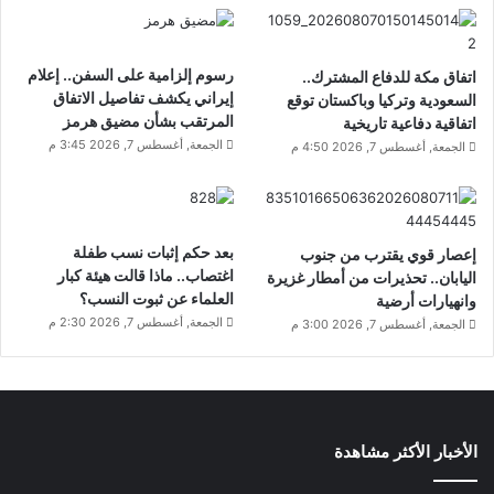
رسوم إلزامية على السفن.. إعلام
اتفاق مكة للدفاع المشترك..
إيراني يكشف تفاصيل الاتفاق
السعودية وتركيا وباكستان توقع
المرتقب بشأن مضيق هرمز
اتفاقية دفاعية تاريخية
الجمعة, أغسطس 7, 2026 3:45 م
الجمعة, أغسطس 7, 2026 4:50 م
بعد حكم إثبات نسب طفلة
إعصار قوي يقترب من جنوب
اغتصاب.. ماذا قالت هيئة كبار
اليابان.. تحذيرات من أمطار غزيرة
العلماء عن ثبوت النسب؟
وانهيارات أرضية
الجمعة, أغسطس 7, 2026 2:30 م
الجمعة, أغسطس 7, 2026 3:00 م
الأخبار الأكثر مشاهدة