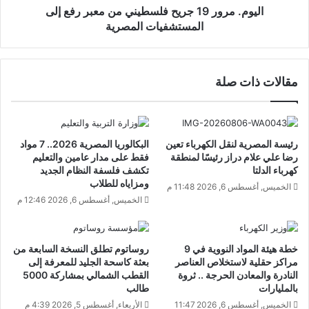
اليوم. مرور 19 جريح فلسطيني من معبر رفع إلى
المستشفيات المصرية
مقالات ذات صلة
رئيسة المصرية لنقل الكهرباء تعين
البكالوريا المصرية 2026.. 7 مواد
رضا علي علام دراز رئيسًا لمنطقة
فقط على مدار عامين والتعليم
كهرباء الدلتا
تكشف فلسفة النظام الجديد
ومزاياه للطلاب
الخميس, أغسطس 6, 2026 11:48 م
الخميس, أغسطس 6, 2026 12:46 م
خطة هيئة المواد النووية في 9
روساتوم تطلق النسخة السابعة من
مراكز حقلية لاستخلاص العناصر
بعثة كاسحة الجليد للمعرفة إلى
النادرة والمعادن الحرجة .. ثروة
القطب الشمالي بمشاركة 5000
بالمليارات
طالب
الخميس, أغسطس 6, 2026 11:47
الأربعاء, أغسطس 5, 2026 4:39 م