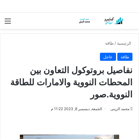
بحث عن
الق
الرئيسية
/
طاقة
طاقة
عاجل
نفاصيل بروتوكول التعاون بين
المحطات النووية والامارات للطاقة
النووية.صور
محمد الزينى
الجمعة, ديسمبر 8, 2023 11:22 م