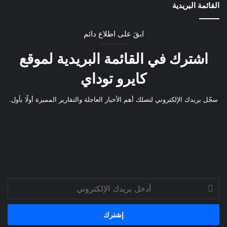
القائمة البريدية
ابقَ على اطلاع دائم
اشترك في القائمة البريدية لموقع
كايرو توداي
سجّل بريدك الإلكتروني لتصلك أهم الأخبار العاجلة والتقارير المميزة أولًا بأول.
أدخل
بريدك
الإلكتروني