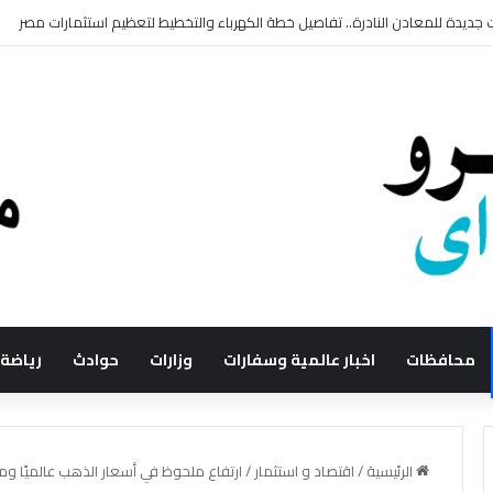
محافظات
اخبار عالمية وسفارات
وزارات
حوادث
رياضة
الرئيسية
/
اقتصاد و استثمار
/
ارتفاع ملحوظ في أسعار الذهب عالميًا ومحليًا.. عيار 21