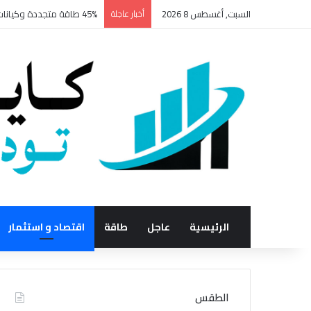
السبت, أغسطس 8 2026
أخبار عاجلة
45% طاقة متجددة وكيانات جديدة للمعادن النادرة.. تفاصيل خطة الكهرباء والتخطيط لتعظيم استثمارات مصر
الرئيسية
عاجل
طاقة
اقتصاد و استثمار
الطقس