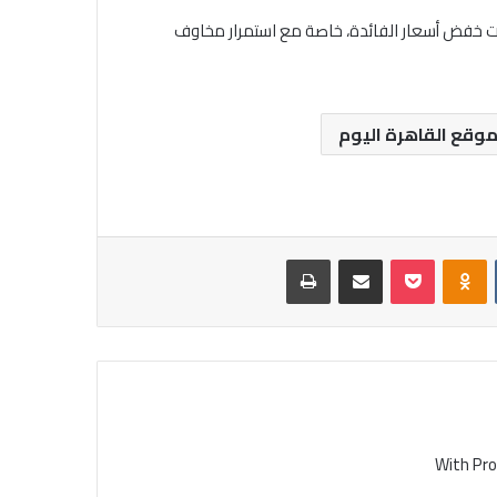
يت خفض أسعار الفائدة، خاصة مع استمرار مخاوف
وقع القاهرة اليوم
‏VKontakte
Odnoklassniki
بوكيت
مشاركة عبر البريد
طباعة
With Pro