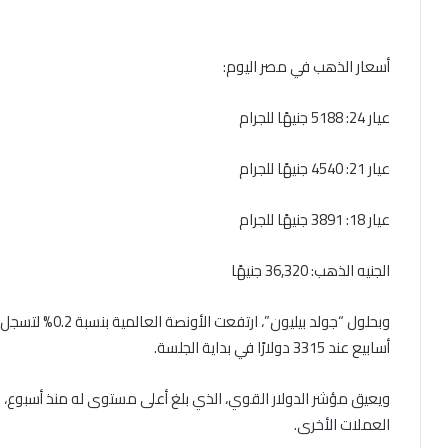
أسعار الذهب في مصر اليوم:
عيار 24: 5188 جنيهًا للجرام
عيار 21: 4540 جنيهًا للجرام
عيار 18: 3891 جنيهًا للجرام
الجنيه الذهب: 36,320 جنيهًا
أسابيع عند 3315 دولارًا في بداية الجلسة.
ويعيق مؤشر الدولار القوي، الذي بلغ أعلى مستوى له منذ أسبوع، 
العملات الأخرى.