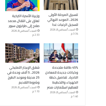
تنسيق المرحلة الأولى
وزيرة الأسرة التركية
2026.. الموعد النهائي
تعلق على انتقال محمد
لتسجيل الرغبات غدا
صلاح إلى طرابزون سبور
السبت, أغسطس 8, 2026
السبت, أغسطس 8, 2026
3:34 م
2:33 م
45% طاقة متجددة
شقق الإيجار التمليكي
وكيانات جديدة للمعادن
2026.. 5 آلاف وحدة في
النادرة.. تفاصيل خطة
25 مدينة وموعد الطرح
الكهرباء والتخطيط
وشروط التقديم
لتعظيم استثمارات مصر
السبت, أغسطس 8, 2026
1:10 م
السبت, أغسطس 8, 2026
1:40 م