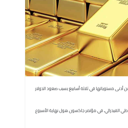
من أدنى مستوياتها في ثلاثة أسابيع بسبب صعود الدولار
تياطي الفيدرالي، في مؤتمر جاكسون هول نهاية الأسبوع