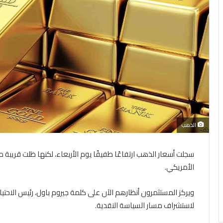
الذهب
سجلت أسعار الذهب ارتفاعًا طفيفًا يوم الأربعاء، لكنها ظلت قريبة 
الأمريكي.
ويركز المستثمرون أنظارهم الآن على كلمة جيروم باول، رئيس الاح
لاستشراف مسار السياسة النقدية.