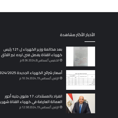
الأخبار الأكثر مشاهدة
بعد مكالمة وزير الكهرباء ل 121 رئيس
كهرباء القناة يفصل فني لرده غير اللائق
الخميس, أغسطس 8, 2024 8:36 م
أسعار شرائح الكهرباء الجديدة 2024/2025
الإثنين, أغسطس 19, 2024 10:34 م
انفراد بالمستندات. 17 مليون جنيه أجور
العمالة العارضة في كهرباء القناة شهريا
الإثنين, أغسطس 19, 2024 12:58 م