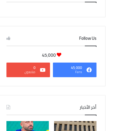
CAIRO WEATHER
Follow Us
45٬000
0
45٬000
Fans
متابعون
أخر الأخبار