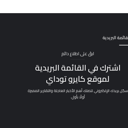
قائمة البريدية
ابقَ على اطلاع دائم
اشترك في القائمة البريدية
لموقع كايرو توداي
سجّل بريدك الإلكتروني لتصلك أهم الأخبار العاجلة والتقارير المميزة
أولًا بأول.