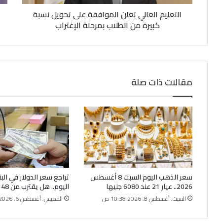
ن
التعليم العالي تعلن الموافقة على تحويل نسبة
ي
كبيرة من الطلاب بمرحلة الإغتراب
مقالات ذات صلة
سعر الذهب اليوم السبت 8 أغسطس
تراجع سعر الدولار في الب
2026.. عيار 21 عند 6080 جنيها
اليوم.. هل يقترب من 48 جنيهًا؟
السبت, أغسطس 8, 2026 10:38 ص
الخميس, أغسطس 6, 2026 8:30 م